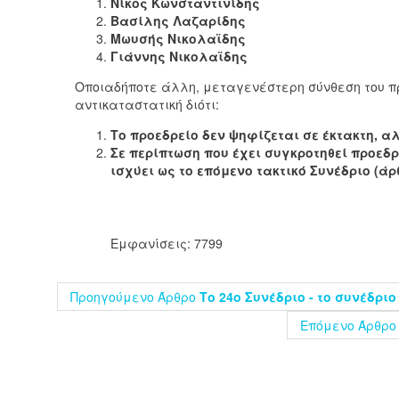
Νίκος Κωνσταντινίδης
Βασίλης Λαζαρίδης
Μωυσής Νικολαϊδης
Γιάννης Νικολαϊδης
Οποιαδήποτε άλλη, μεταγενέστερη σύνθεση του πρ
αντικαταστατική διότι:
Το προεδρείο δεν ψηφίζεται σε έκτακτη, α
Σε περίπτωση που έχει συγκροτηθεί προεδρ
ισχύει ως το επόμενο τακτικό Συνέδριο (άρθ
Εμφανίσεις: 7799
Προηγούμενο Άρθρο
Το 24ο Συνέδριο - το συνέδρι
Επόμενο Άρθρο