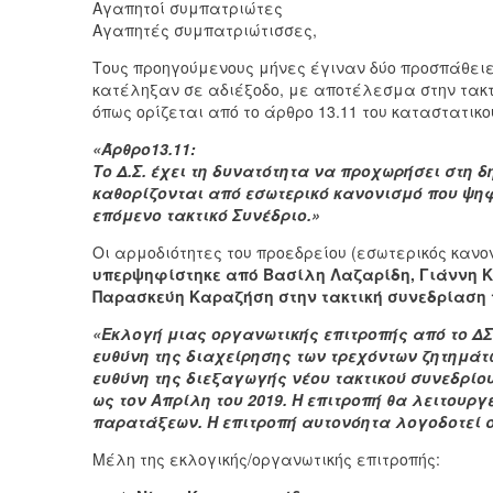
Αγαπητοί συμπατριώτες
Αγαπητές συμπατριώτισσες,
Τους προηγούμενους μήνες έγιναν δύο προσπάθειες
κατέληξαν σε αδιέξοδο, με αποτέλεσμα στην τακτι
όπως ορίζεται από το άρθρο 13.11 του καταστατικο
«Άρθρο13.11:
Το Δ.Σ. έχει τη δυνατότητα να προχωρήσει στη 
καθορίζονται από εσωτερικό κανονισμό που ψηφίζ
επόμενο τακτικό Συνέδριο.»
Οι αρμοδιότητες του προεδρείου (εσωτερικός κανο
υπερψηφίστηκε από Βασίλη Λαζαρίδη, Γιάννη Κ
Παρασκεύη Καραζήση στην τακτική συνεδρίαση τ
«Εκλογή μιας οργανωτικής επιτροπής από το ΔΣ 
ευθύνη της διαχείρησης των τρεχόντων ζητημάτ
ευθύνη της διεξαγωγής νέου τακτικού συνεδρίου
ως τον Απρίλη του 2019. Η επιτροπή θα λειτουργ
παρατάξεων. Η επιτροπή αυτονόητα λογοδοτεί σ
Μέλη της εκλογικής/οργανωτικής επιτροπής: