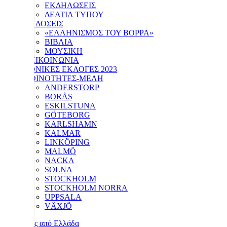
ΕΚΔΗΛΩΣΕΙΣ
ΔΕΛΤΙΑ ΤΥΠΟΥ
ΕΚΔΟΣΕΙΣ
«ΕΛΛΗΝΙΣΜΟΣ ΤΟΥ ΒΟΡΡΑ»
ΒΙΒΛΙΑ
ΜΟΥΣΙΚΗ
ΕΠΙΚΟΙΝΩΝΙΑ
ΕΘΝΙΚΕΣ ΕΚΛΟΓΕΣ 2023
ΚΟΙΝΟΤΗΤΕΣ-ΜΕΛΗ
ANDERSTORP
BORÅS
ESKILSTUNA
GÖTEBORG
KARLSHAMN
KALMAR
LINKÖPING
MALMÖ
NACKA
SOLNA
STOCKHOLM
STOCKHOLM NORRA
UPPSALA
VÄXJÖ