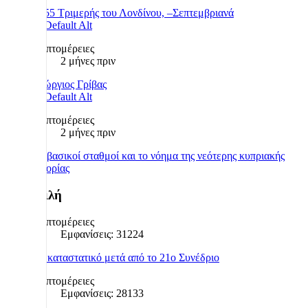
1955 Τριμερής του Λονδίνου, –Σεπτεμβριανά
Λεπτομέρειες
2 μήνες πριν
Γεώργιος Γρίβας
Λεπτομέρειες
2 μήνες πριν
Οι βασικοί σταθμοί και το νόημα της νεότερης κυπριακής
ιστορίας
Δημοφιλή
Λεπτομέρειες
Εμφανίσεις: 31224
Το καταστατικό μετά από το 21ο Συνέδριο
Λεπτομέρειες
Εμφανίσεις: 28133