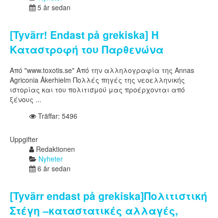
5 år sedan
[Tyvärr! Endast på grekiska] Η
Καταστροφή του Παρθενώνα
Από "www.toxotis.se" Από την αλληλογραφία της Annas
Agriconia Åkerhielm Πολλές πηγές της νεοελληνικής
ιστορίας και του πολιτισμού μας προέρχονται από
ξένους ...
Träffar: 5496
Uppgifter
Redaktionen
Nyheter
6 år sedan
[Tyvärr endast på grekiska]Πολιτιστική
Στέγη –καταστατικές αλλαγές,