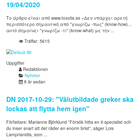
19/04/2020
Το άρθρο είναι από www.toxotis.se «Δεν υπάρχει αρετή
περισσότερο σημαντική από "γνωρίζω -πως" (know-how)...
αυτό σημαίνει "γνωρίζω -τι" (know-what) με την ...
Träffar: 5615
Uppgifter
Redaktionen
Nyheter
8 år sedan
DN 2017-10-29: "Välutbildade greker ska
lockas att flytta hem igen"
Författare: Marianne Björklund ”Försök hitta en it-specialist och
du inser snart att det råder en enorm brist”, säger Lois
Lamprianidis, som ...