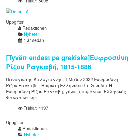
Träffar: 5008
Uppgifter
Redaktionen
Nyheter
4 år sedan
[Tyvärr endast på grekiska]Ευφροσύνη
Ρίζου Ραγκαβή, 1815-1886
Παναγιώτης Καλογιάννης, 1 Μαΐου 2022 Ευφροσύνη
Ρίζου Ραγκαβή –Η πρώτη Ελληνίδα στη Σουηδία Η
Ευφροσύνη Ρίζου Ραγκαβή, γόνος επιφανούς Ελληνικής
Φαναριώτικης ...
Träffar: 4197
Uppgifter
Redaktionen
Nyheter