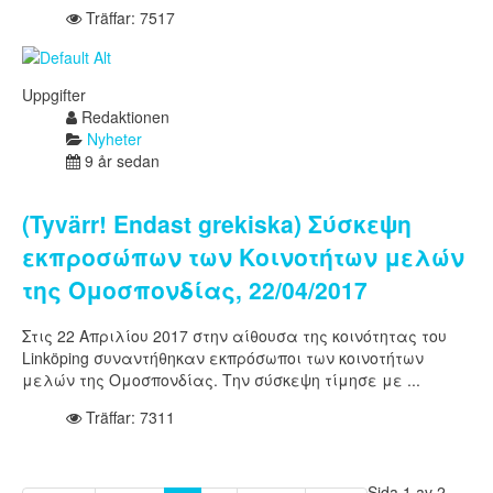
Träffar: 7517
Uppgifter
Redaktionen
Nyheter
9 år sedan
(Tyvärr! Endast grekiska) Σύσκεψη
εκπροσώπων των Κοινοτήτων μελών
της Ομοσπονδίας, 22/04/2017
Στις 22 Απριλίου 2017 στην αίθουσα της κοινότητας του
Linköping συναντήθηκαν εκπρόσωποι των κοινοτήτων
μελών της Ομοσπονδίας. Την σύσκεψη τίμησε με ...
Träffar: 7311
Sida 1 av 2