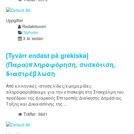
Uppgifter
Redaktionen
Nyheter
3 år sedan
[Tyvärr endast på grekiska]
(Παρα)πληροφόρηση, συσκότιση,
διαστρέβλωση
Από ελληνικές ιστοσελίδες/εφημερίδες
πληροφορηθήκαμε για την επίσκεψη στη Στοκχόλμη του
προέδρου της Διαρκούς Επιτροπής Διοίκησης Δημόσιας
Τάξης και Δικαιοσύνης της ...
Träffar: 3641