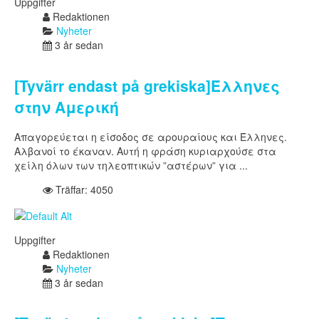
Uppgifter
Redaktionen
Nyheter
3 år sedan
[Tyvärr endast på grekiska]Έλληνες
στην Αμερική
Απαγορεύεται η είσοδος σε αρουραίους και Έλληνες.
Αλβανοί το έκαναν. Αυτή η φράση κυριαρχούσε στα
χείλη όλων των τηλεοπτικών ”αστέρων” για ...
Träffar: 4050
Uppgifter
Redaktionen
Nyheter
3 år sedan