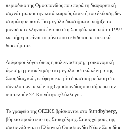
περιοδικό της Ομοσπονδίας που παρά τη διαφορετική
συχνότητα και την κατά καιρούς άτακτή του έκδοση, δεν
σταμάτησε ποτέ. Για μεγάλα διαστήματα υπήρξε το
μοναδικό ελληνικό έντυπο στη Σουηδία και από το 1997
ως σήμερα, είναι το μόνο που εκδίδεται σε τακτικά
διαστήματα.
Διάφοροι λόγοι όπως η παλιννόστηση, η οικονομική
ύφεση, η μετακίνηση στα μεγάλα αστικά κέντρα της
Σουηδίας, κ.ά., επέφερε και μία δραστική μείωση στο
σύνολο των μελών της Ομοσπονδίας που σήμερα την
αποτελούν 24 Κοινότητες/Σύλλογοι.
Τα γραφεία της ΟΕΣΚΣ βρίσκονται στο Sundbyberg,
βόρειο προάστειο της Στοκχόλμης. Στους χώρους της
συστεγάζονται η Ελληνική Ομοσπονδία Νέων Σουηδίας