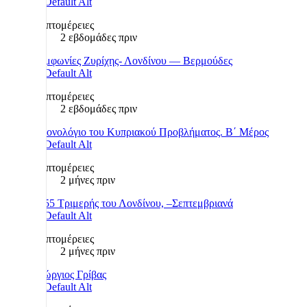
Λεπτομέρειες
2 εβδομάδες πριν
Συμφωνίες Ζυρίχης- Λονδίνου — Βερμούδες
Λεπτομέρειες
2 εβδομάδες πριν
Χρονολόγιο του Κυπριακού Προβλήματος. Β΄ Μέρος
Λεπτομέρειες
2 μήνες πριν
1955 Τριμερής του Λονδίνου, –Σεπτεμβριανά
Λεπτομέρειες
2 μήνες πριν
Γεώργιος Γρίβας