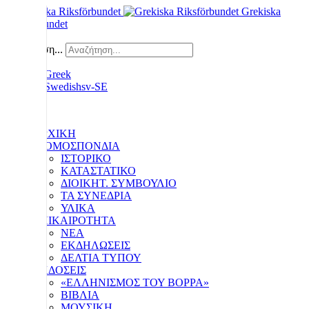
Grekiska
Riksförbundet
Αναζήτηση...
ΑΡΧΙΚΗ
Η ΟΜΟΣΠΟΝΔΙΑ
ΙΣΤΟΡΙΚΟ
ΚΑΤΑΣΤΑΤΙΚΟ
ΔΙΟΙΚΗΤ. ΣΥΜΒΟΥΛΙΟ
ΤΑ ΣΥΝΕΔΡΙΑ
ΥΛΙΚΑ
ΕΠΙΚΑΙΡΟΤΗΤΑ
ΝΕΑ
ΕΚΔΗΛΩΣΕΙΣ
ΔΕΛΤΙΑ ΤΥΠΟΥ
ΕΚΔΟΣΕΙΣ
«ΕΛΛΗΝΙΣΜΟΣ ΤΟΥ ΒΟΡΡΑ»
ΒΙΒΛΙΑ
ΜΟΥΣΙΚΗ