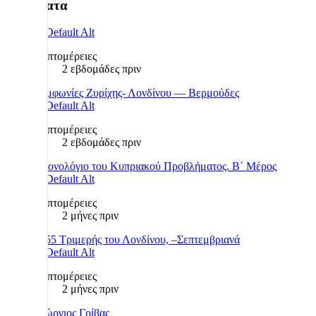
Πρόσφατα
Λεπτομέρειες
2 εβδομάδες πριν
Συμφωνίες Ζυρίχης- Λονδίνου — Βερμούδες
Λεπτομέρειες
2 εβδομάδες πριν
Χρονολόγιο του Κυπριακού Προβλήματος. Β΄ Μέρος
Λεπτομέρειες
2 μήνες πριν
1955 Τριμερής του Λονδίνου, –Σεπτεμβριανά
Λεπτομέρειες
2 μήνες πριν
Γεώργιος Γρίβας