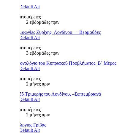
Λεπτομέρειες
2 εβδομάδες πριν
Συμφωνίες Ζυρίχης- Λονδίνου — Βερμούδες
Λεπτομέρειες
3 εβδομάδες πριν
Χρονολόγιο του Κυπριακού Προβλήματος. Β΄ Μέρος
Λεπτομέρειες
2 μήνες πριν
1955 Τριμερής του Λονδίνου, –Σεπτεμβριανά
Λεπτομέρειες
2 μήνες πριν
Γεώργιος Γρίβας