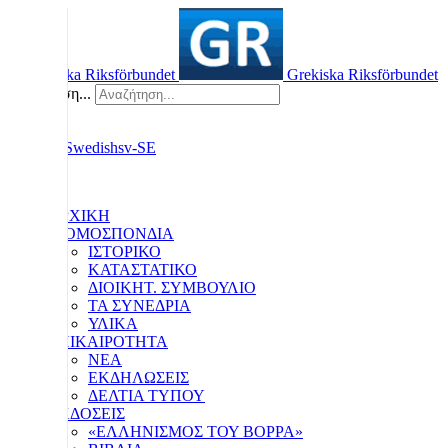
Grekiska Riksförbundet
Αναζήτηση...
ΑΡΧΙΚΗ
Η ΟΜΟΣΠΟΝΔΙΑ
ΙΣΤΟΡΙΚΟ
ΚΑΤΑΣΤΑΤΙΚΟ
ΔΙΟΙΚΗΤ. ΣΥΜΒΟΥΛΙΟ
ΤΑ ΣΥΝΕΔΡΙΑ
ΥΛΙΚΑ
ΕΠΙΚΑΙΡΟΤΗΤΑ
ΝΕΑ
ΕΚΔΗΛΩΣΕΙΣ
ΔΕΛΤΙΑ ΤΥΠΟΥ
ΕΚΔΟΣΕΙΣ
«ΕΛΛΗΝΙΣΜΟΣ ΤΟΥ ΒΟΡΡΑ»