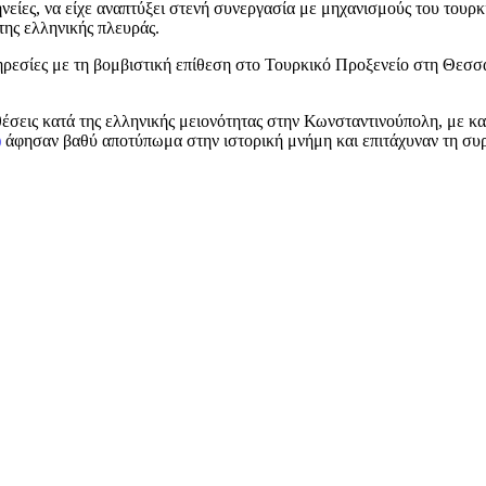
είες, να είχε αναπτύξει στενή συνεργασία με μηχανισμούς του τουρκ
της ελληνικής πλευράς.
υπηρεσίες με τη βομβιστική επίθεση στο Τουρκικό Προξενείο στη Θεσ
έσεις κατά της ελληνικής μειονότητας στην Κωνσταντινούπολη, με κατ
)
άφησαν βαθύ αποτύπωμα στην ιστορική μνήμη και επιτάχυναν τη συρ