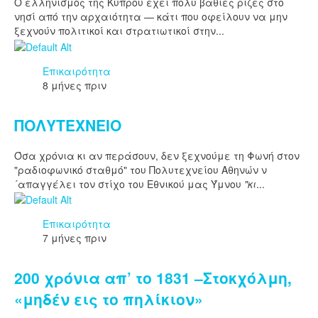
Ο ελληνισμός της Κύπρου έχει πολύ βαθιές ρίζες στο
νησί από την αρχαιότητα — κάτι που οφείλουν να μην
ξεχνούν πολιτικοί και στρατιωτικοί στην...
Επικαιρότητα
8 μήνες πριν
ΠΟΛΥΤΕΧΝΕΙΟ
Όσα χρόνια κι αν περάσουν, δεν ξεχνούμε τη Φωνή στον
"ραδιοφωνικό σταθμό" του Πολυτεχνείου Αθηνών ν
´απαγγέλει τον στίχο του Εθνικού μας Ύμνου
"κι
...
Επικαιρότητα
7 μήνες πριν
200 χρόνια απ’ το 1831 –Στοκχόλμη,
«μηδέν εις το πηλίκιον»