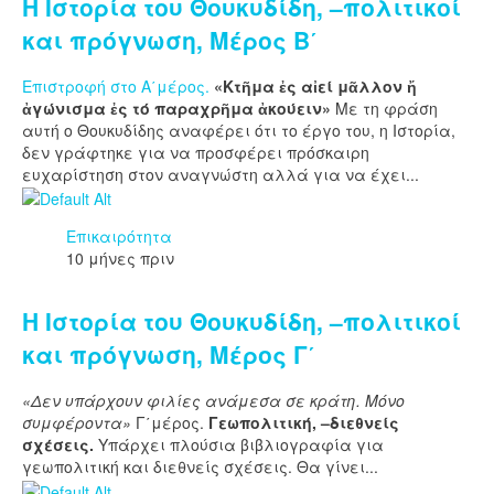
Η Ιστορία του Θουκυδίδη, –πολιτικοί
και πρόγνωση, Μέρος Β΄
Επιστροφή στο Α΄μέρος.
«Κτῆμα ἐς αἰεί μᾶλλον ἤ
ἀγώνισμα ἐς τό παραχρῆμα ἀκούειν»
Με τη φράση
αυτή ο Θουκυδίδης αναφέρει ότι το έργο του, η Ιστορία,
δεν γράφτηκε για να προσφέρει πρόσκαιρη
ευχαρίστηση στον αναγνώστη αλλά για να έχει...
Επικαιρότητα
10 μήνες πριν
Η Ιστορία του Θουκυδίδη, –πολιτικοί
και πρόγνωση, Μέρος Γ΄
«Δεν υπάρχουν φιλίες ανάμεσα σε κράτη. Μόνο
συμφέροντα»
Γ΄μέρος.
Γεωπολιτική, –διεθνείς
σχέσεις.
Υπάρχει πλούσια βιβλιογραφία για
γεωπολιτική και διεθνείς σχέσεις. Θα γίνει...