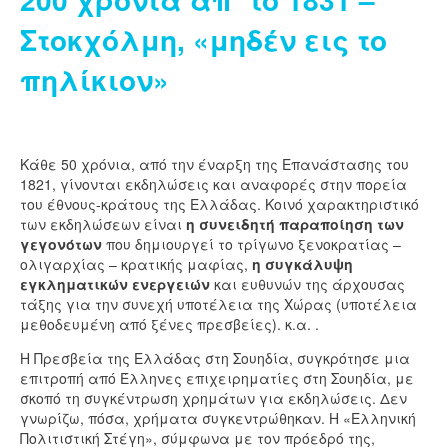
Στοκχόλμη, «μηδέν εις το
πηλίκιον»
Κάθε 50 χρόνια, από την έναρξη της Επανάστασης του
1821, γίνονται εκδηλώσεις και αναφορές στην πορεία
του έθνους-κράτους της Ελλάδας. Κοινό χαρακτηριστικό
των εκδηλώσεων είναι
η συνειδητή παραποίηση των
γεγονότων
που δημιουργεί το τρίγωνο ξενοκρατίας –
ολιγαρχίας – κρατικής μαφίας,
η συγκάλυψη
εγκληματικών ενεργειών
και ευθυνών της άρχουσας
τάξης για την συνεχή υποτέλεια της Χώρας (υποτέλεια
μεθοδευμένη από ξένες πρεσβείες). κ.α. .
Η Πρεσβεία της Ελλάδας στη Σουηδία, συγκρότησε μια
επιτροπή από Έλληνες επιχειρηματίες στη Σουηδία, με
σκοπό τη συγκέντρωση χρημάτων για εκδηλώσεις. Δεν
γνωρίζω, πόσα, χρήματα συγκεντρώθηκαν. Η «Ελληνική
Πολιτιστική Στέγη», σύμφωνα με τον πρόεδρό της,