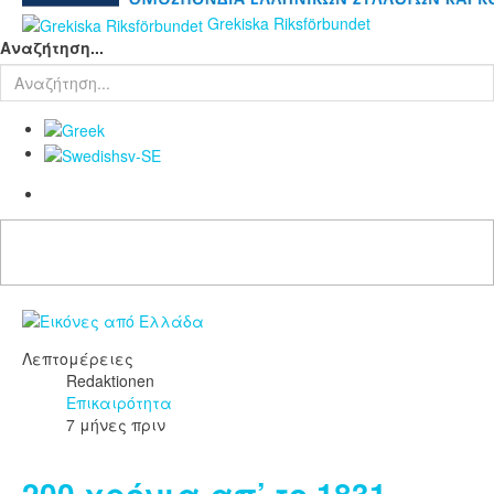
Grekiska Riksförbundet
Αναζήτηση...
Λεπτομέρειες
Redaktionen
Επικαιρότητα
7 μήνες πριν
200 χρόνια απ’ το 1831 –